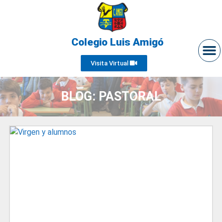
Colegio Luis Amigó
Visita Virtual
BLOG: PASTORAL