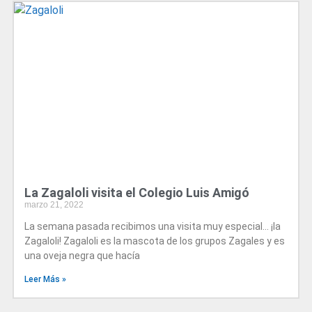
La Zagaloli visita el Colegio Luis Amigó
marzo 21, 2022
La semana pasada recibimos una visita muy especial… ¡la
Zagaloli! Zagaloli es la mascota de los grupos Zagales y es
una oveja negra que hacía
Leer Más »