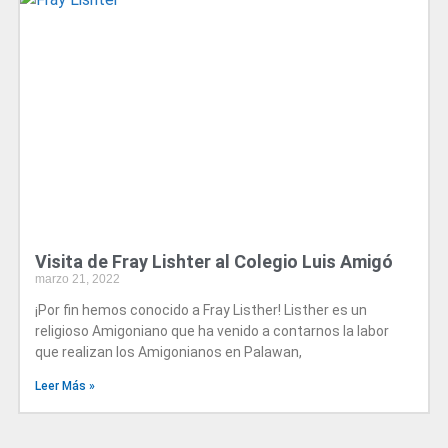
Visita de Fray Lishter al Colegio Luis Amigó
marzo 21, 2022
¡Por fin hemos conocido a Fray Listher! Listher es un
religioso Amigoniano que ha venido a contarnos la labor
que realizan los Amigonianos en Palawan,
Leer Más »