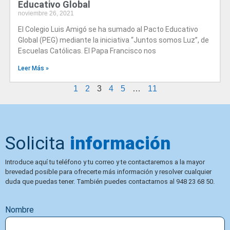
Educativo Global
noviembre 26, 2021
El Colegio Luis Amigó se ha sumado al Pacto Educativo
Global (PEG) mediante la iniciativa “Juntos somos Luz”, de
Escuelas Católicas. El Papa Francisco nos
Leer Más »
1
2
3
4
5
…
11
Solicita
información
Introduce aquí tu teléfono y tu correo y te contactaremos a la mayor
brevedad posible para ofrecerte más información y resolver cualquier
duda que puedas tener. También puedes contactarnos al 948 23 68 50.
Nombre