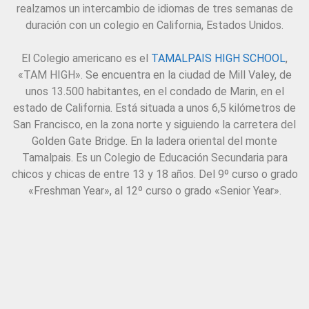
realzamos un intercambio de idiomas de tres semanas de
duración con un colegio en California, Estados Unidos.
El Colegio americano es el
TAMALPAIS HIGH SCHOOL
,
«TAM HIGH». Se encuentra en la ciudad de Mill Valey, de
unos 13.500 habitantes, en el condado de Marin, en el
estado de California. Está situada a unos 6,5 kilómetros de
San Francisco, en la zona norte y siguiendo la carretera del
Golden Gate Bridge. En la ladera oriental del monte
Tamalpais. Es un Colegio de Educación Secundaria para
chicos y chicas de entre 13 y 18 años. Del 9º curso o grado
«Freshman Year», al 12º curso o grado «Senior Year».