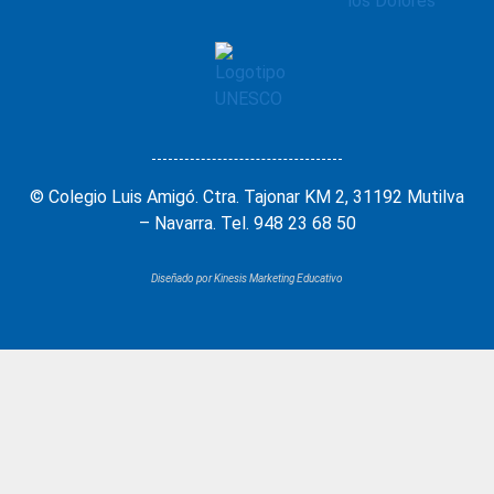
© Colegio Luis Amigó. Ctra. Tajonar KM 2, 31192 Mutilva
– Navarra. Tel. 948 23 68 50
Diseñado por Kinesis Marketing Educativo