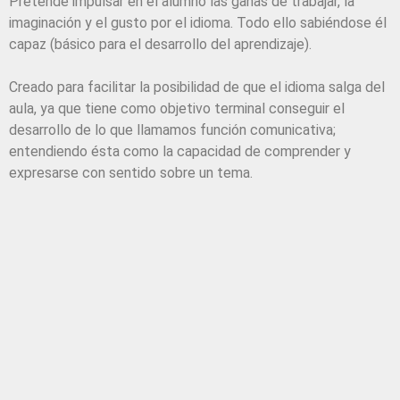
Pretende impulsar en el alumno las ganas de trabajar, la
imaginación y el gusto por el idioma. Todo ello sabiéndose él
capaz (básico para el desarrollo del aprendizaje).
Creado para facilitar la posibilidad de que el idioma salga del
aula, ya que tiene como objetivo terminal conseguir el
desarrollo de lo que llamamos función comunicativa;
entendiendo ésta como la capacidad de comprender y
expresarse con sentido sobre un tema.