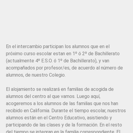
En el intercambio participan los alumnos que en el
próximo curso escolar estan en 1º ó 2º de Bachillerato
(actualmente 4º E.S.O. ó 1º de Bachillerato), y van
acompañados por profesor/es, de acuerdo al número de
alumnos, de nuestro Colegio.
El alojamiento se realizará en familias de acogida de
alumnos del centro al que vamos. Luego aquí,
acogeremos a los alumnos de las familias que nos han
recibido en California. Durante el tiempo escolar, nuestros
alumnos están en el Centro Educativo, asistiendo y
participando de las clases y de la formación. En el resto
del tiempo se integran en la familia correspondiente. El