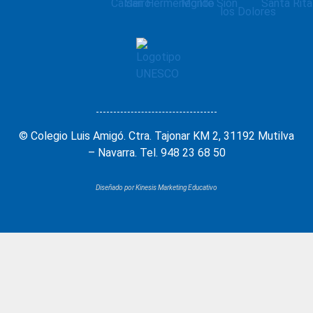
© Colegio Luis Amigó. Ctra. Tajonar KM 2, 31192 Mutilva
– Navarra. Tel. 948 23 68 50
Diseñado por Kinesis Marketing Educativo