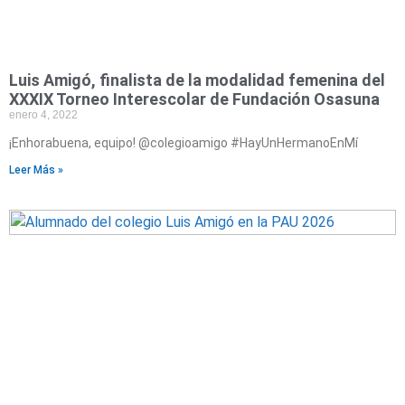
Luis Amigó, finalista de la modalidad femenina del
XXXIX Torneo Interescolar de Fundación Osasuna
enero 4, 2022
¡Enhorabuena, equipo! @colegioamigo #HayUnHermanoEnMí
Leer Más »