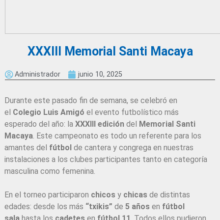
XXXIII Memorial Santi Macaya
Administrador
junio 10, 2025
Durante este pasado fin de semana, se celebró en
el
Colegio Luis Amigó
el evento futbolístico más
esperado del año: la
XXXIII edición
del
Memorial Santi
Macaya
. Este campeonato es todo un referente para los
amantes del
fútbol
de cantera y congrega en nuestras
instalaciones a los clubes participantes tanto en categoría
masculina como femenina.
En el torneo participaron
chicos
y
chicas
de distintas
edades: desde los más
“txikis”
de
5 años
en
fútbol
sala
hasta los
cadetes
en
fútbol 11
. Todos ellos pudieron