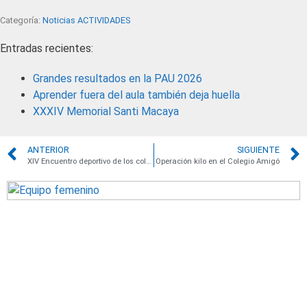
Categoría:
Noticias ACTIVIDADES
Entradas recientes:
Grandes resultados en la PAU 2026
Aprender fuera del aula también deja huella
XXXIV Memorial Santi Macaya
ANTERIOR
SIGUIENTE
XIV Encuentro deportivo de los colegios Amigó
Operación kilo en el Colegio Amigó