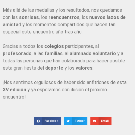
Más allá de las medallas y los resultados, nos quedamos
con las
sonrisas
, los
reencuentros
, los
nuevos lazos de
amista
d y los momentos compartidos que hacen tan
especial este encuentro año tras año.
Gracias a todos los
colegios
participantes, al
profesorado
, a las
familias
, al
alumnado voluntario
y a
todas las personas que han colaborado para hacer posible
esta gran fiesta del
deporte
y los
valores
.
¡Nos sentimos orgullosos de haber sido anfitriones de esta
XV edición
y ya esperamos con ilusión el próximo
encuentro!
Facebook
Twitter
Email