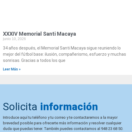
XXXIV Memorial Santi Macaya
junio 10, 2026
34 años después, el Memorial Santi Macaya sigue reuniendo lo
mejor del fútbol base: ilusión, compañerismo, esfuerzo y muchas
sonrisas. Gracias a todos los que
Leer Más »
Solicita
información
Introduce aquí tu teléfono y tu correo y te contactaremos a la mayor
brevedad posible para ofrecerte más información y resolver cualquier
duda que puedas tener. También puedes contactarnos al 948 23 68 50.