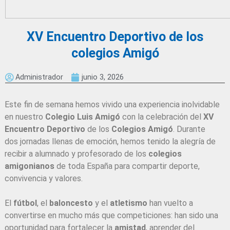
XV Encuentro Deportivo de los
colegios Amigó
Administrador
junio 3, 2026
Este fin de semana hemos vivido una experiencia inolvidable
en nuestro
Colegio Luis Amigó
con la celebración del
XV
Encuentro Deportivo
de los
Colegios Amigó
. Durante
dos jornadas llenas de emoción, hemos tenido la alegría de
recibir a alumnado y profesorado de los
colegios
amigonianos
de toda España para compartir deporte,
convivencia y valores.
El
fútbol
, el
baloncesto
y el
atletismo
han vuelto a
convertirse en mucho más que competiciones: han sido una
oportunidad para fortalecer la
amistad
, aprender del