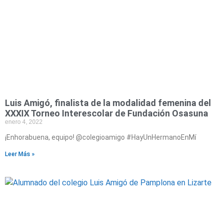
Luis Amigó, finalista de la modalidad femenina del
XXXIX Torneo Interescolar de Fundación Osasuna
enero 4, 2022
¡Enhorabuena, equipo! @colegioamigo #HayUnHermanoEnMí
Leer Más »