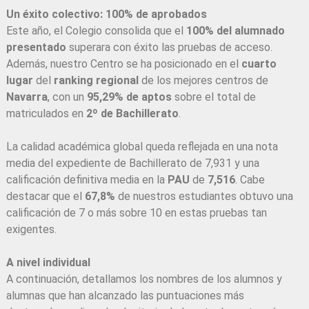
Un éxito colectivo: 100% de aprobados
Este año, el Colegio consolida que el
100% del alumnado
presentado
superara con éxito las pruebas de acceso.
Además, nuestro Centro se ha posicionado en el
cuarto
lugar
del
ranking regional
de los mejores centros de
Navarra
, con un
95,29% de aptos
sobre el total de
matriculados en
2º de Bachillerato
.
La calidad académica global queda reflejada en una nota
media del expediente de Bachillerato de 7,931 y una
calificación definitiva media en la
PAU
de
7,516
. Cabe
destacar que el
67,8%
de nuestros estudiantes obtuvo una
calificación de 7 o más sobre 10 en estas pruebas tan
exigentes.
A nivel individual
A continuación, detallamos los nombres de los alumnos y
alumnas que han alcanzado las puntuaciones más