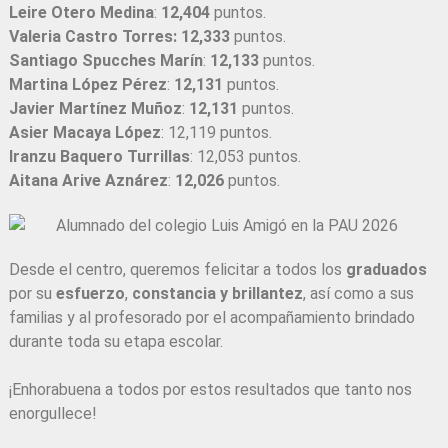
Leire Otero Medina
:
12,404
puntos.
Valeria Castro Torres: 12,333
puntos.
Santiago Spucches Marín
:
12,133
puntos.
Martina López Pérez
:
12,131
puntos.
Javier Martínez Muñoz
:
12,131
puntos.
Asier Macaya López
: 12,119 puntos.
Iranzu Baquero Turrillas
: 12,053 puntos.
Aitana Arive Aznárez
:
12,026
puntos.
Desde el centro, queremos felicitar a todos los
graduados
por su
esfuerzo
,
constancia y brillantez
, así como a sus
familias y al profesorado por el acompañamiento brindado
durante toda su etapa escolar.
¡Enhorabuena a todos por estos resultados que tanto nos
enorgullece!