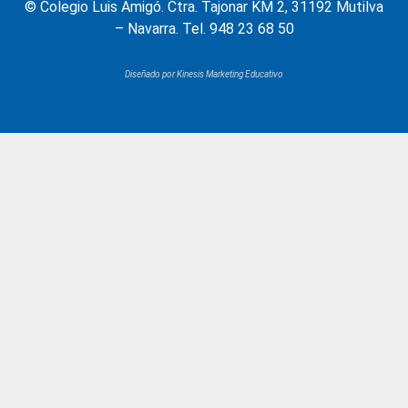
© Colegio Luis Amigó. Ctra. Tajonar KM 2, 31192 Mutilva
– Navarra. Tel. 948 23 68 50
Diseñado por Kinesis Marketing Educativo