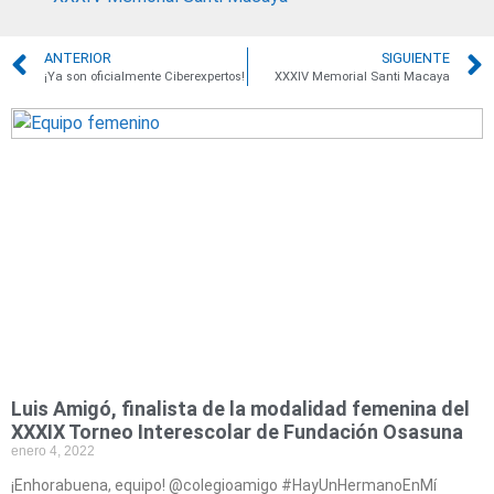
ANTERIOR
SIGUIENTE
¡Ya son oficialmente Ciberexpertos!
XXXIV Memorial Santi Macaya
Luis Amigó, finalista de la modalidad femenina del
XXXIX Torneo Interescolar de Fundación Osasuna
enero 4, 2022
¡Enhorabuena, equipo! @colegioamigo #HayUnHermanoEnMí