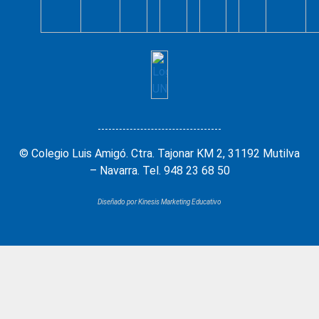
© Colegio Luis Amigó. Ctra. Tajonar KM 2, 31192 Mutilva
– Navarra. Tel. 948 23 68 50
Diseñado por Kinesis Marketing Educativo