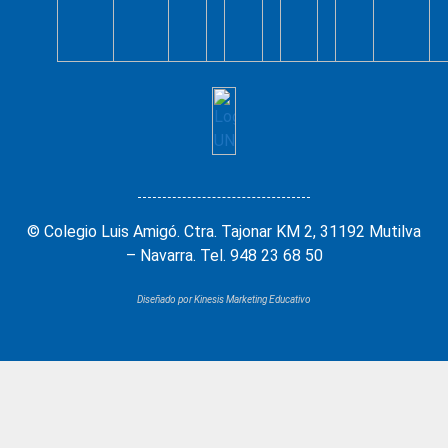
© Colegio Luis Amigó. Ctra. Tajonar KM 2, 31192 Mutilva
– Navarra. Tel. 948 23 68 50
Diseñado por Kinesis Marketing Educativo