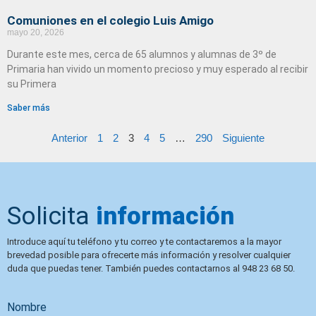
Comuniones en el colegio Luis Amigo
mayo 20, 2026
Durante este mes, cerca de 65 alumnos y alumnas de 3º de
Primaria han vivido un momento precioso y muy esperado al recibir
su Primera
Saber más
Anterior
1
2
3
4
5
…
290
Siguiente
Solicita
información
Introduce aquí tu teléfono y tu correo y te contactaremos a la mayor
brevedad posible para ofrecerte más información y resolver cualquier
duda que puedas tener. También puedes contactarnos al 948 23 68 50.
Nombre