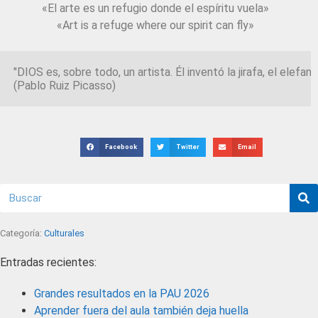
«El arte es un refugio donde el espíritu vuela»
«Art is a refuge where our spirit can fly»
"DIOS es, sobre todo, un artista. Él inventó la jirafa, el ele
(Pablo Ruiz Picasso) 
Facebook
Twitter
Email
Categoría:
Culturales
Entradas recientes:
Grandes resultados en la PAU 2026
Aprender fuera del aula también deja huella