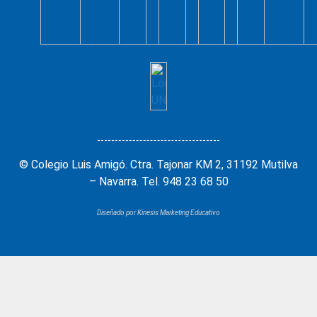
© Colegio Luis Amigó. Ctra. Tajonar KM 2, 31192 Mutilva
– Navarra. Tel. 948 23 68 50
Diseñado por Kinesis Marketing Educativo