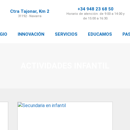
+34 948 23 68 50
Ctra Tajonar, Km 2
Horario de atención: de 9:00 a 14:00 y
31192 - Navarra
de 15:00 a 16:30.
GIO
INNOVACIÓN
SERVICIOS
EDUCAMOS
PA
ACTIVIDADES INFANTIL