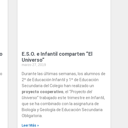
io
E.S.O. e Infantil comparten “El
Universo”
marzo 27, 2019
io
Durante las últimas semanas, los alumnos de
2º de Educación Infantil y 1º de Educación
Secundaria del Colegio han realizado un
proyecto cooperativo
, el
“Proyecto del
Universo”
trabajado este trimestre en Infantil,
que se ha combinado con la asignatura de
Biología y Geología de Educación Secundaria
Obligatoria.
Leer Más »