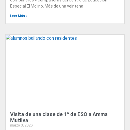
compañeros y compañeras del Centro de Educación
Especial El Molino. Más de una veintena
Leer Más »
Visita de una clase de 1º de ESO a Amma
Mutilva
marzo 3, 2026