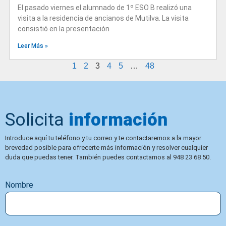
El pasado viernes el alumnado de 1º ESO B realizó una
visita a la residencia de ancianos de Mutilva. La visita
consistió en la presentación
Leer Más »
1
2
3
4
5
…
48
Solicita
información
Introduce aquí tu teléfono y tu correo y te contactaremos a la mayor
brevedad posible para ofrecerte más información y resolver cualquier
duda que puedas tener. También puedes contactarnos al 948 23 68 50.
Nombre