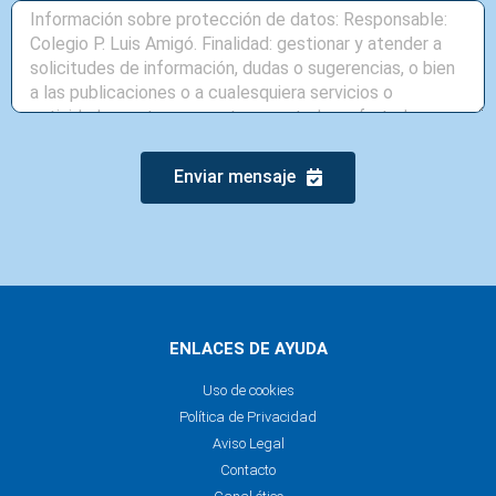
Enviar mensaje
ENLACES DE AYUDA
Uso de cookies
Política de Privacidad
Aviso Legal
Contacto