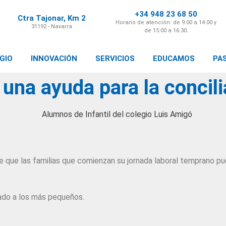
+34 948 23 68 50
Ctra Tajonar, Km 2
Horario de atención: de 9:00 a 14:00 y
31192 - Navarra
de 15:00 a 16:30.
GIO
INNOVACIÓN
SERVICIOS
EDUCAMOS
PA
 una ayuda para la concili
 que las familias que comienzan su jornada laboral temprano pu
tado a los más pequeños.