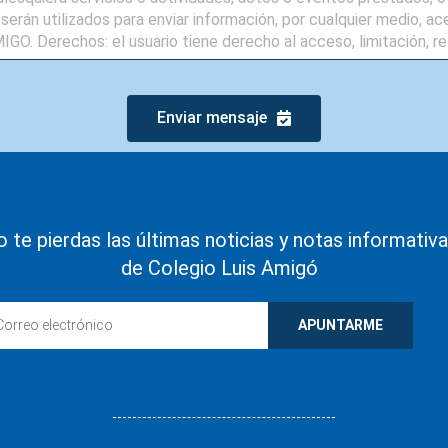
Enviar mensaje
 te pierdas las últimas noticias y notas informativ
de Colegio Luis Amigó
APUNTARME