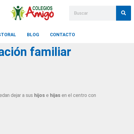
STORAL
BLOG
CONTACTO
ación familiar
edan dejar a sus
hijos
e
hijas
en el centro con