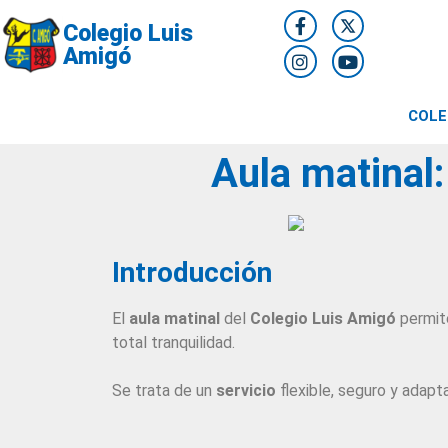
Colegio Luis
Amigó
COLE
Aula matinal:
Introducción
El
aula matinal
del
Colegio Luis Amigó
permite
total tranquilidad.
Se trata de un
servicio
flexible, seguro y adap