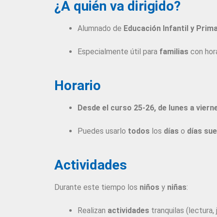
¿A quién va dirigido?
Alumnado de
Educación Infantil y Prima
Especialmente útil para
familias
con horar
Horario
Desde el curso 25-26, de lunes a viern
Puedes usarlo
todos
los
días
o
días sue
Actividades
Durante este tiempo los
niños
y
niñas
:
Realizan
actividades
tranquilas (lectura, 