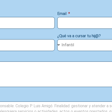
Email
¿Qué va a cursar tu hij@?